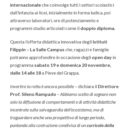
internazionale
che coinvolge tutti i settori scolastici
dall’infanzia ai licei, inizialmente in forma ludica, poi
attraverso laboratori, ore di potenziamento e
programmi studio articolati come il
doppio diploma.
Questa l’offerta didattica innovativa degli
Istituti
Filippin – La Salle Campus
che, ragazzi e famiglie
potranno approfondire in occasione degli
open day
in
programma
sabato 19 e domenica 20 novembre,
dalle 14 alle 18
a Pieve del Grappa.
Invertire la rotta è ancora possibile
– dichiara il
Direttore
Prof. Sileno Rampado
–
Abbiamo scelto di sognare non
solo la diffusione di comportamenti e di attività didattiche
incentrate sulla salvaguardia dell’ecosistema, ma di
traguardare anche una prospettiva di lungo periodo,
puntando alla costruzione condivisa di un
curricolo della