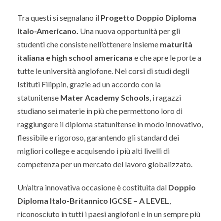
Tra questi si segnalano il
Progetto Doppio Diploma
Italo-Americano.
Una nuova opportunità per gli
studenti che consiste nell’ottenere insieme
maturità
italiana e high school americana
e che apre le porte a
tutte le università anglofone. Nei corsi di studi degli
Istituti Filippin, grazie ad un accordo con la
statunitense
Mater Academy Schools
, i ragazzi
studiano sei materie in più che permettono loro di
raggiungere il diploma statunitense in modo innovativo,
flessibile e rigoroso, garantendo gli standard dei
migliori college e acquisendo i più alti livelli di
competenza per un mercato del lavoro globalizzato.
Un’altra innovativa occasione è costituita dal
D
oppio
Diploma
Italo-Britannico IGCSE – A LEVEL
,
riconosciuto in tutti i paesi anglofoni e in un sempre più