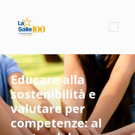
Educare alla
sostenibilità e
valutare per
competenze: al