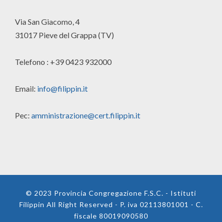
Via San Giacomo, 4
31017 Pieve del Grappa (TV)
Telefono : +39 0423 932000
Email:
info@filippin.it
Pec:
amministrazione@cert.filippin.it
© 2023 Provincia Congregazione F.S.C. - Istituti
Filippin All Right Reserved - P. iva 02113801001 - C.
fiscale 80019090580