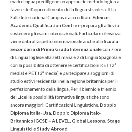
madrelingua prediligono un approccio metodologico a
favore dell’apprendimento della lingua straniera. Il La
Salle International Campus è accreditato
Edexcel
Academic Qualification Centre
e prepara gli allievi a
sostenere gli esami internazionali. Particolare rilevanza
viene data all’aspetto internazionale anche alla
Scuola
Secondaria di Primo Grado
Internazionale
con 7 ore
di Lingua Inglese alla settimana e 2 di Lingua Spagnola e
con la possibilità di ottenere le certificazioni KET (2ª
media) e PET (3ª media) e partecipare a soggiorni di
studio estivi residenziali nella regione britannica per il
perfezionamento della lingua. Per il biennio e triennio
dei
Licei
le possibilità formative linguistiche sono
ancora maggiori: Certificazioni Linguistiche,
Doppio
Diploma Italia-Usa, Doppio Diploma Italo-
Britannico IGCSE – A LEVEL, Global Lessons, Stage
Linguistici e Study Abroad.