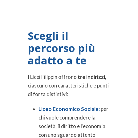
Scegli il
percorso più
adatto a te
I Licei Filippin offrono
tre indirizzi,
ciascuno con caratteristiche e punti
di forza distintivi:
Liceo Economico Sociale:
per
chi vuole comprendere la
società, il diritto e l’economia,
con uno sguardo attento