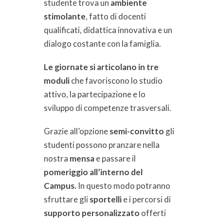
studente trova un
ambiente
stimolante
, fatto di docenti
qualificati, didattica innovativa e un
dialogo costante con la famiglia.
Le giornate si articolano in tre
moduli
che favoriscono lo studio
attivo, la partecipazione e lo
sviluppo di competenze trasversali.
Grazie all’opzione
semi-convitto
gli
studenti possono pranzare nella
nostra
mensa
e passare il
pomeriggio all’interno del
Campus.
In questo modo potranno
sfruttare gli
s
portelli
e i percorsi di
supporto personalizzato
offerti