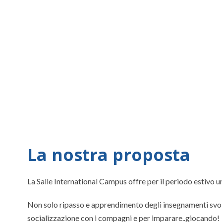
Imparare divertendos
La nostra proposta
La Salle International Campus offre per il periodo estivo un
Non solo ripasso e apprendimento degli insegnamenti svolti 
socializzazione con i compagni e per imparare..giocando!