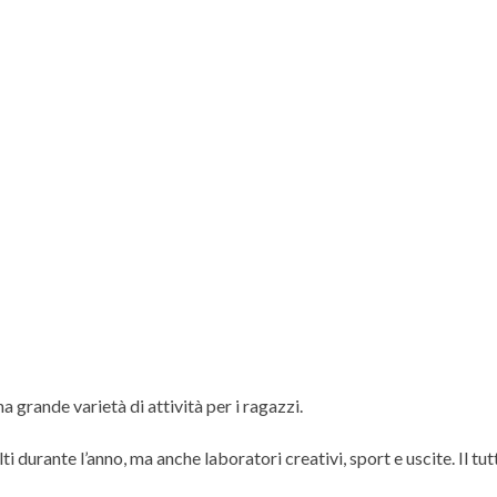
i
a grande varietà di attività per i ragazzi.
durante l’anno, ma anche laboratori creativi, sport e uscite. Il tu