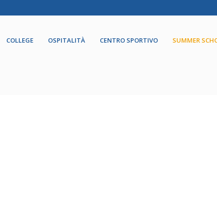
COLLEGE
OSPITALITÀ
CENTRO SPORTIVO
SUMMER SCH
chool