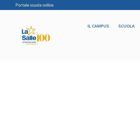
Portale scuola online
IL CAMPUS
SCUOLA
Summer S