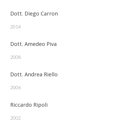
Dott. Diego Carron
2014
Dott. Amedeo Piva
2008
Dott. Andrea Riello
2006
Riccardo Ripoli
2002