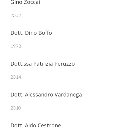
Gino Zoccai
2002
Dott. Dino Boffo
1998
Dott.ssa Patrizia Peruzzo
2014
Dott. Alessandro Vardanega
2010
Dott. Aldo Cestrone