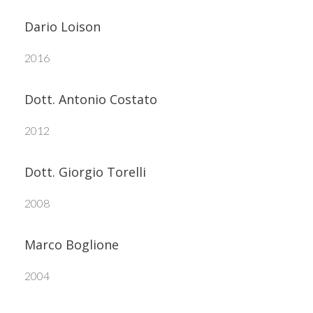
Dario Loison
2016
Dott. Antonio Costato
2012
Dott. Giorgio Torelli
2008
Marco Boglione
2004