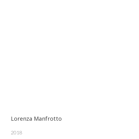
I Premiati
Lorenza Manfrotto
2018