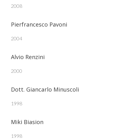
2008
Pierfrancesco Pavoni
2004
Alvio Renzini
2000
Dott. Giancarlo Minuscoli
1998
Miki Biasion
1998