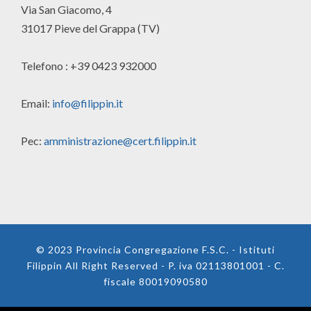
Via San Giacomo, 4
31017 Pieve del Grappa (TV)
Telefono : +39 0423 932000
Email:
info@filippin.it
Pec:
amministrazione@cert.filippin.it
© 2023 Provincia Congregazione F.S.C. - Istituti
Filippin All Right Reserved - P. iva 02113801001 - C.
fiscale 80019090580