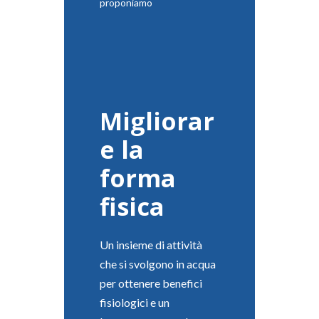
proponiamo
Migliorar
e la
forma
fisica
Un insieme di attività
che si svolgono in acqua
per ottenere benefici
fisiologici e un