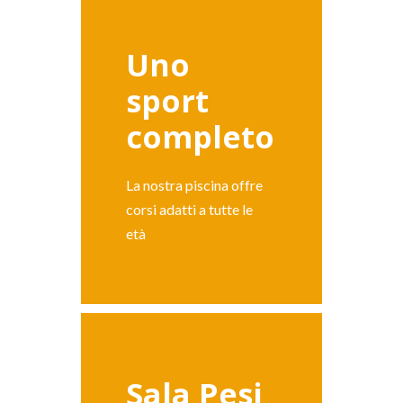
Uno
sport
completo
La nostra piscina offre
corsi adatti a tutte le
età
Sala Pesi