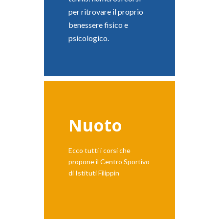
per ritrovare il proprio
benessere fisico e
psicologico.
Nuoto
Ecco tutti i corsi che
propone il Centro Sportivo
di Istituti Filippin