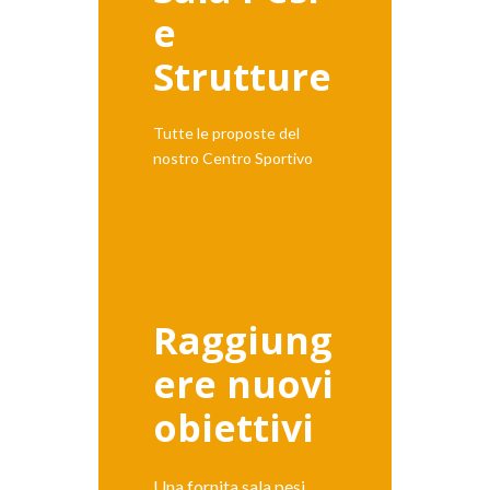
e
Strutture
Tutte le proposte del
nostro Centro Sportivo
Raggiung
ere nuovi
obiettivi
Una fornita sala pesi