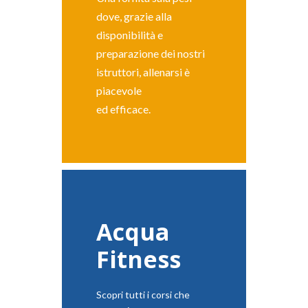
dove, grazie alla
disponibilità e
preparazione dei nostri
istruttori, allenarsi è
piacevole
ed efficace.
Acqua
Fitness
Scopri tutti i corsi che