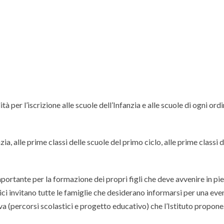
tà per l’iscrizione alle scuole dell’Infanzia e alle scuole di ogni ord
nzia, alle prime classi delle scuole del primo ciclo, alle prime classi
ortante per la formazione dei propri figli che deve avvenire in pie
ici invitano tutte le famiglie che desiderano informarsi per una eve
 (percorsi scolastici e progetto educativo) che l’Istituto propone