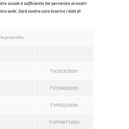
ostre scuole è sufficiente far pervenire ai nostri
tra sede. Sarà nostra cura inserire i dati di
ola prescelta:
TV1E00700V
TV1M001005
TVPS02500N
TVPM8T500U