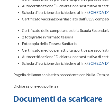
Autocertificazione “Dichiarazione sostitutiva di certif
Scheda d’Iscrizione da richiedere al link (
SCHEDA D’
Certificato vaccinazioni rilasciato dall’ULSS compet
Certificato delle competenze della Scuola Secondar
2 fotografie in formato tessera
Fotocopia della Tessera Sanitaria
Certificato medico per attività sportive parascolas
Autocertificazione “Dichiarazione sostitutiva di certif
Scheda d’Iscrizione da richiedere al link (
SCHEDA D’
Pagella dell’anno scolastico precedente con Nulla-Osta per
Dichiarazione equipollenza
Documenti da scaricare