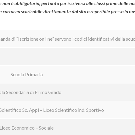
ne non è obbligatoria, pertanto per iscriversi alle classi prime delle n
 cartacea scaricabile direttamente dal sito o reperibile presso la nos
nda di “Iscrizione on line” servono i codici identificativi della scu
Scuola Primaria
ola Secondaria di Primo Grado
Scientifico Sc. Appl – Liceo Scientifico ind. Sportivo
Liceo Economico – Sociale