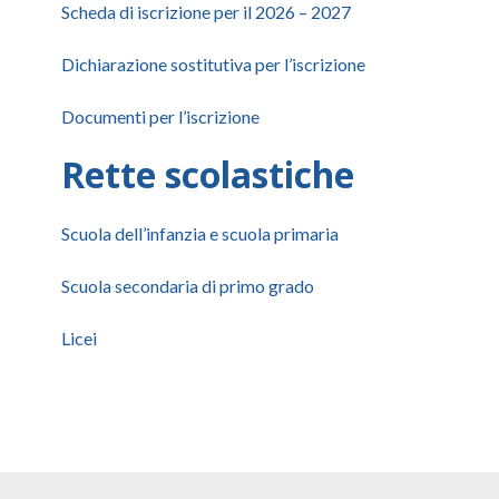
Scheda di iscrizione per il 2026 – 2027
Dichiarazione sostitutiva per l’iscrizione
Documenti per l’iscrizione
Rette scolastiche
Scuola dell’infanzia e scuola primaria
Scuola secondaria di primo grado
Licei
Hai bisogno di maggiori informazioni per completare l'isc
Chiamaci: 0423 932000