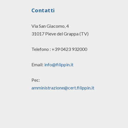
Contatti
Via San Giacomo, 4
31017 Pieve del Grappa (TV)
Telefono : +39 0423 932000
Email:
info@filippin.it
Pec:
amministrazione@cert.filippin.it