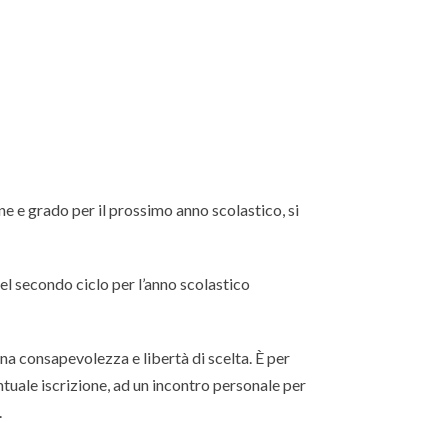
ine e grado per il prossimo anno scolastico, si
 del secondo ciclo per l’anno scolastico
na consapevolezza e libertà di scelta. È per
ntuale iscrizione, ad un incontro personale per
.