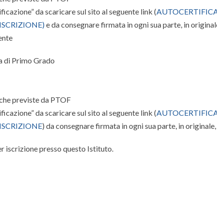
icazione” da scaricare sul sito al seguente link (
AUTOCERTIFIC
ISCRIZIONE
)
e da consegnare firmata in ogni sua parte, in originale
ente
ia di Primo Grado
tiche previste da PTOF
icazione” da scaricare sul sito al seguente link (
AUTOCERTIFIC
ISCRIZIONE
) da consegnare firmata in ogni sua parte, in originale, 
 iscrizione presso questo Istituto.