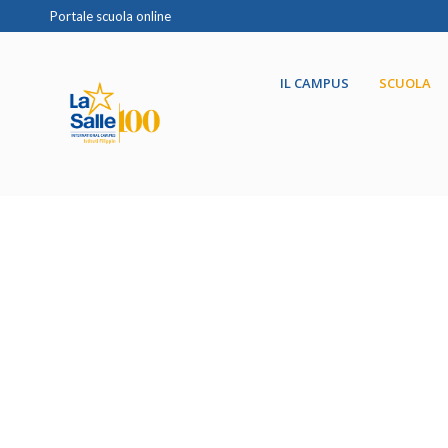
Portale scuola online
IL CAMPUS
SCUOLA
Iscrizioni