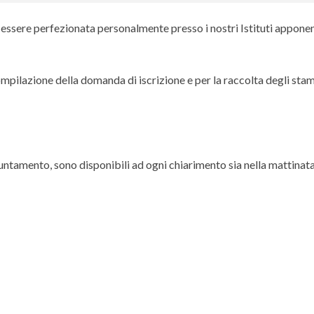
sere perfezionata personalmente presso i nostri Istituti apponendo
compilazione della domanda di iscrizione e per la raccolta degli stam
puntamento, sono disponibili ad ogni chiarimento sia nella mattinata