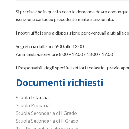
Si precisa che in questo caso la domanda dovrà comunque es
iscrizione cartaceo precedentemente menzionato.
I nostri uffici sono a disposizione per eventuali aiuti alla 
Segreteria dalle ore 9.00 alle 13.00
Amministrazione: ore 8.00 – 12.00 / 13.00 – 17.00
I Responsabili degli specifici settori scolastici, previo ap
Documenti richiesti
Scuola Infanzia
Scuola Primaria
Scuola Secondaria di I Grado
Scuola Secondaria di II Grado
Trasferimenti da altre scuole