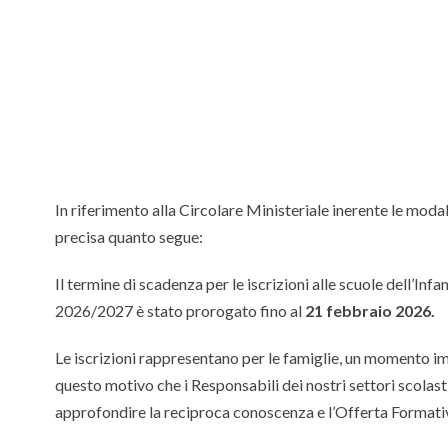
In riferimento alla Circolare Ministeriale inerente le modali
precisa quanto segue:
Il termine di scadenza per le iscrizioni alle scuole dell’Infa
2026/2027 è stato prorogato fino al
21 febbraio 2026.
Le iscrizioni rappresentano per le famiglie, un momento imp
questo motivo che i Responsabili dei nostri settori scolast
approfondire la reciproca conoscenza e l’Offerta Formativa