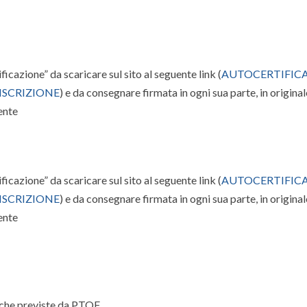
icazione” da scaricare sul sito al seguente link (
AUTOCERTIFIC
ISCRIZIONE
) e da consegnare firmata in ogni sua parte, in originale
ente
icazione” da scaricare sul sito al seguente link (
AUTOCERTIFIC
ISCRIZIONE
) e da consegnare firmata in ogni sua parte, in originale
ente
tiche previste da PTOF