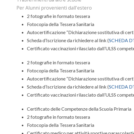
Per Alunni provenienti dall'estero
2 fotografie in formato tessera
Fotocopia della Tessera Sanitaria
Autocertificazione “Dichiarazione sostitutiva di certif
Scheda d’Iscrizione da richiedere al link (
SCHEDA D’
Certificato vaccinazioni rilasciato dall’ULSS compet
2 fotografie in formato tessera
Fotocopia della Tessera Sanitaria
Autocertificazione “Dichiarazione sostitutiva di certif
Scheda d’Iscrizione da richiedere al link (
SCHEDA D’
Certificato vaccinazioni rilasciato dall’ULSS compet
Certificato delle Competenze della Scuola Primaria
2 fotografie in formato tessera
Fotocopia della Tessera Sanitaria
Certificato medico per attività sportive parascolas