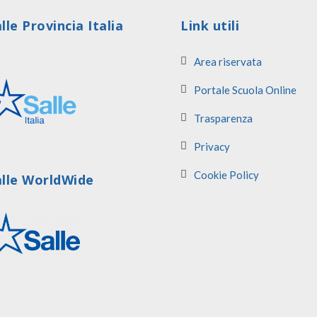
lle Provincia Italia
Link utili
Area riservata
Portale Scuola Online
Trasparenza
Privacy
Cookie Policy
alle WorldWide