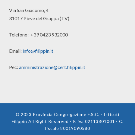
Via San Giacomo, 4
31017 Pieve del Grappa (TV)
Telefono : +39 0423 932000
Email:
info@filippin.it
Pec:
amministrazione@cert.filippin.it
© 2023 Provincia Congregazione F.S.C. - Istituti
Filippin All Right Reserved - P. iva 02113801001 - C.
fiscale 80019090580