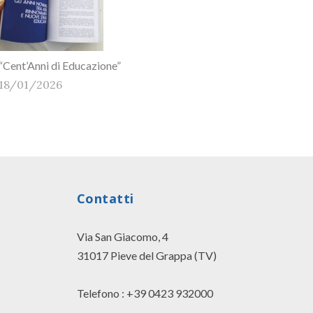
“Cent’Anni di Educazione”
18/01/2026
Contatti
Via San Giacomo, 4
31017 Pieve del Grappa (TV)
Telefono : +39 0423 932000