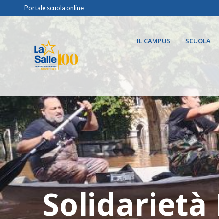
Portale scuola online
IL CAMPUS
SCUOLA
Solidarietà 