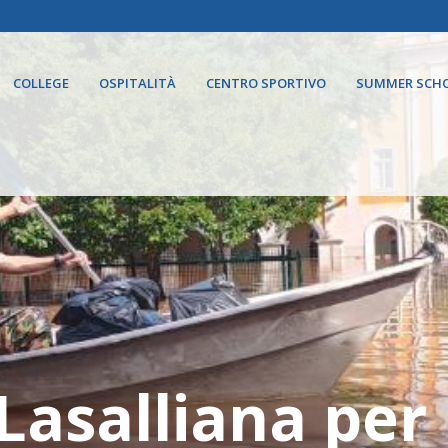
COLLEGE
OSPITALITÀ
CENTRO SPORTIVO
SUMMER SCH
Lasalliana per i