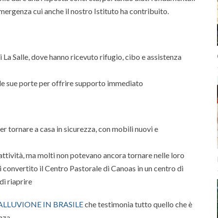
mergenza cui anche il nostro Istituto ha contribuito.
 La Salle, dove hanno ricevuto rifugio, cibo e assistenza
 le sue porte per offrire supporto immediato
r tornare a casa in sicurezza, con mobili nuovi e
o attività, ma molti non potevano ancora tornare nelle loro
di convertito il Centro Pastorale di Canoas in un centro di
di riaprire
LLUVIONE IN BRASILE
che testimonia tutto quello che è
nza.