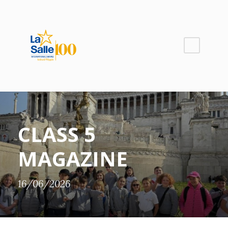
CLASS 5
MAGAZINE
16/06/2026