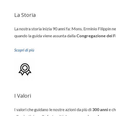
La Storia
La nostra storia inizia 90 anni fa: Mons. Erminio Filippin n
quando la guida viene assunta dalla
Congregazione dei Fra
Scopri di più
I Valori
I valori che guidano le nostre azioni da più di
300 anni
e ch