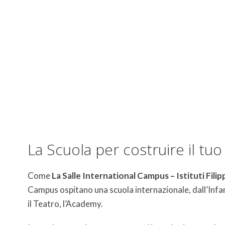
La Salle International Camp
La Scuola per costruire il tuo
Come
La Salle International Campus – Istituti Filip
Campus ospitano una scuola internazionale, dall’Infanzia
il Teatro, l’Academy.