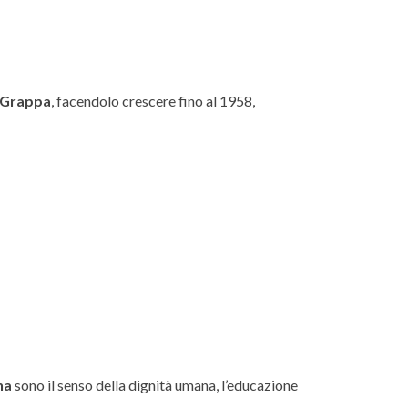
 Grappa
, facendolo crescere fino al 1958,
ana
sono il senso della dignità umana, l’educazione