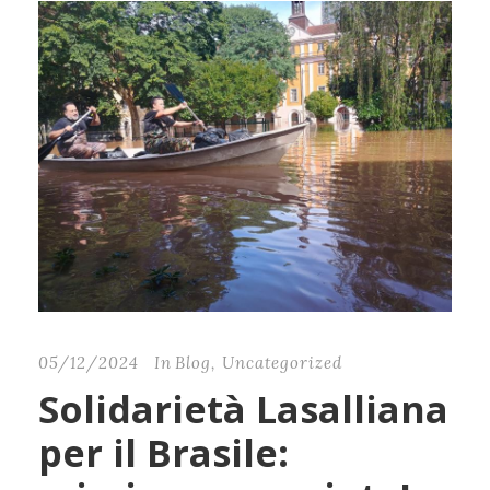
05/12/2024
In
Blog
,
Uncategorized
Solidarietà Lasalliana
per il Brasile: