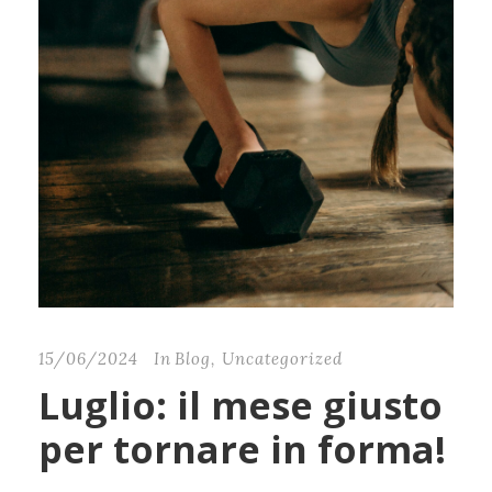
15/06/2024
In
Blog
,
Uncategorized
Luglio: il mese giusto
per tornare in forma!