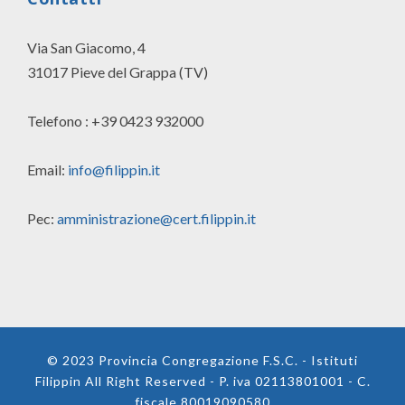
Via San Giacomo, 4
31017 Pieve del Grappa (TV)
Telefono : +39 0423 932000
Email:
info@filippin.it
Pec:
amministrazione@cert.filippin.it
© 2023 Provincia Congregazione F.S.C. - Istituti
Filippin All Right Reserved - P. iva 02113801001 - C.
fiscale 80019090580