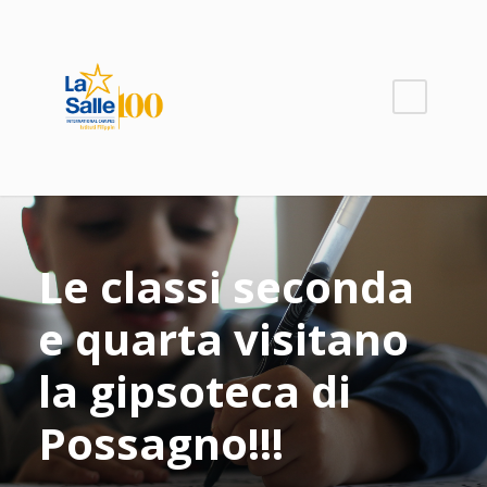
Le classi seconda
e quarta visitano
la gipsoteca di
Possagno!!!