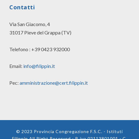
Contatti
Via San Giacomo, 4
31017 Pieve del Grappa (TV)
Telefono : +39 0423 932000
Email:
info@filippin.it
Pec:
amministrazione@cert.filippin.it
© 2023 Provincia Congregazione F.S.C. - Istituti
Filippin All Right Reserved - P. iva 02113801001 - C.