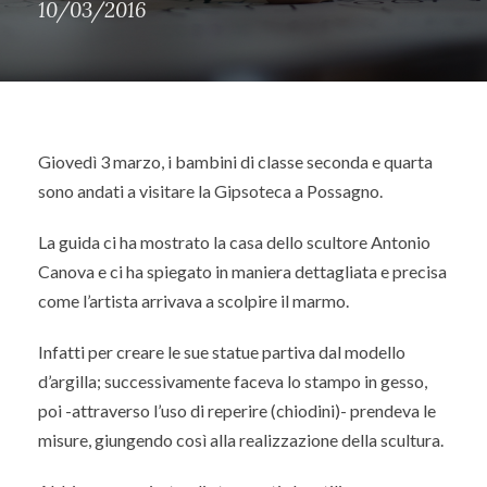
10/03/2016
Giovedì 3 marzo, i bambini di classe seconda e quarta
sono andati a visitare la Gipsoteca a Possagno.
La guida ci ha mostrato la casa dello scultore Antonio
Canova e ci ha spiegato in maniera dettagliata e precisa
come l’artista arrivava a scolpire il marmo.
Infatti per creare le sue statue partiva dal modello
d’argilla; successivamente faceva lo stampo in gesso,
poi -attraverso l’uso di reperire (chiodini)- prendeva le
misure, giungendo così alla realizzazione della scultura.