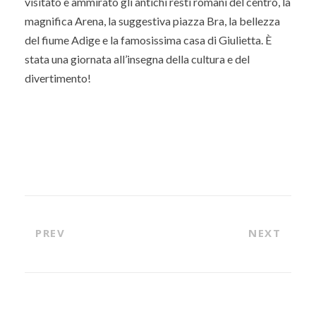
visitato e ammirato gli antichi resti romani del centro, la
magnifica Arena, la suggestiva piazza Bra, la bellezza
del fiume Adige e la famosissima casa di Giulietta. È
stata una giornata all’insegna della cultura e del
divertimento!
PREV
NEXT