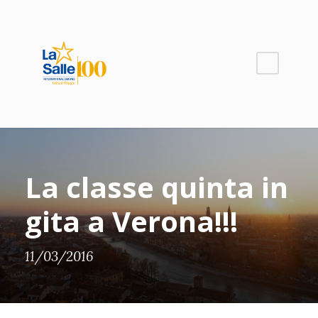
La classe quinta in
gita a Verona!!!
11/03/2016