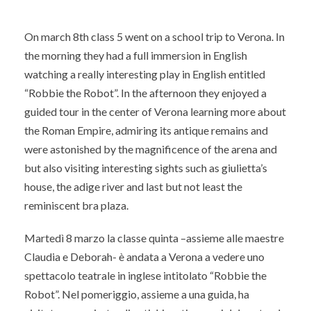
On march 8th class 5 went on a school trip to Verona. In
the morning they had a full immersion in English
watching a really interesting play in English entitled
“Robbie the Robot”. In the afternoon they enjoyed a
guided tour in the center of Verona learning more about
the Roman Empire, admiring its antique remains and
were astonished by the magnificence of the arena and
but also visiting interesting sights such as giulietta’s
house, the adige river and last but not least the
reminiscent bra plaza.
Martedì 8 marzo la classe quinta –assieme alle maestre
Claudia e Deborah- è andata a Verona a vedere uno
spettacolo teatrale in inglese intitolato “Robbie the
Robot”. Nel pomeriggio, assieme a una guida, ha