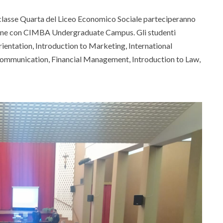
a classe Quarta del Liceo Economico Sociale parteciperanno
zione con CIMBA Undergraduate Campus. Gli studenti
entation, Introduction to Marketing, International
ommunication, Financial Management, Introduction to Law,