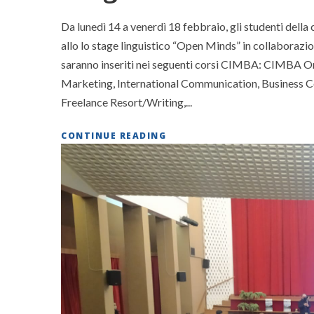
Da lunedì 14 a venerdì 18 febbraio, gli studenti dell
allo lo stage linguistico “Open Minds” in collabora
saranno inseriti nei seguenti corsi CIMBA: CIMBA Ori
Marketing, International Communication, Business C
Freelance Resort/Writing,...
CONTINUE READING