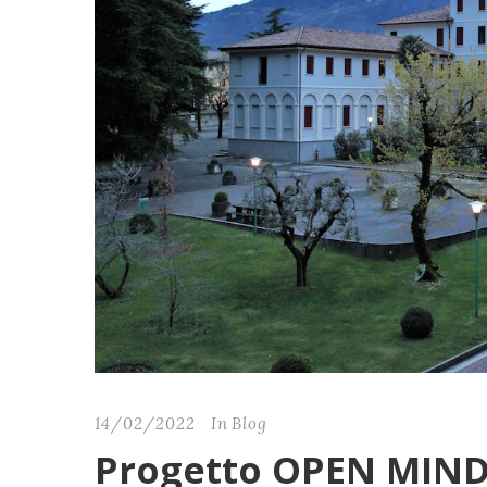
14/02/2022
In
Blog
Progetto OPEN MIN