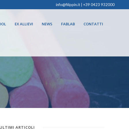
info@filippin.it
|
+39 0423 932000
OOL
EX ALLIEVI
NEWS
FABLAB
CONTATTI
ULTIMI ARTICOLI