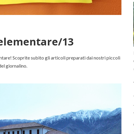
V elementare/13
entare! Scoprite subito gli articoli preparati dai nostri piccoli
del giornalino.