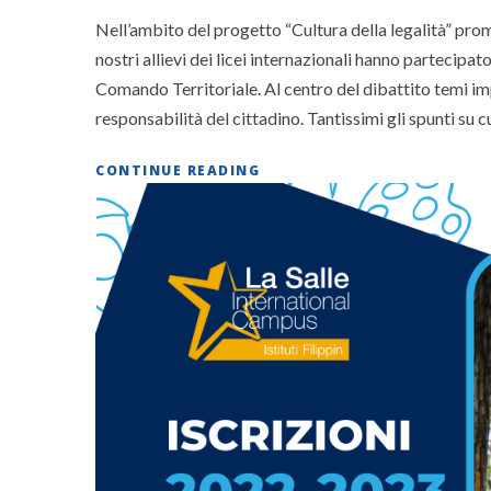
Nell’ambito del progetto “Cultura della legalità” pro
nostri allievi dei licei internazionali hanno partecip
Comando Territoriale. Al centro del dibattito temi imp
responsabilità del cittadino. Tantissimi gli spunti su cui
CONTINUE READING