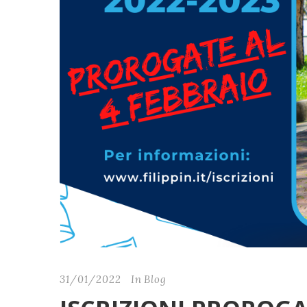
31/01/2022
In
Blog