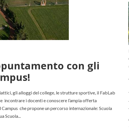
ppuntamento con gli
ampus!
ttici, gli alloggi del college, le strutture sportive, il FabLab
le incontrare i docenti e conoscere l’ampia offerta
ional Campus che propone un percorso internazionale: Scuola
a Scuola...