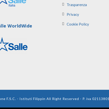
Trasparenza
Privacy
Cookie Policy
alle WorldWide
e F.S.C. - Istituti Filippin All Right Reserved - P. iva 021138