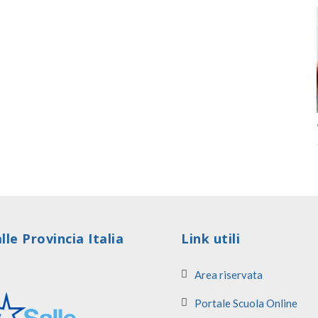
lle Provincia Italia
Link utili
Area riservata
Portale Scuola Online