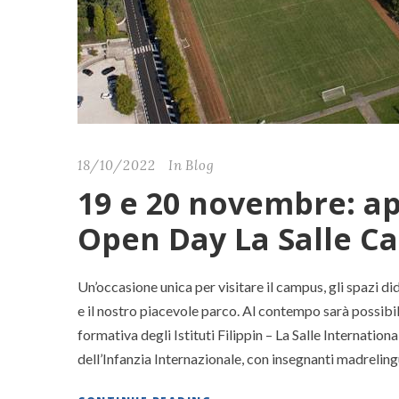
18/10/2022
In
Blog
19 e 20 novembre: a
Open Day La Salle C
Un’occasione unica per visitare il campus, gli spazi dida
e il nostro piacevole parco. Al contempo sarà possibi
formativa degli Istituti Filippin – La Salle Internat
dell’Infanzia Internazionale, con insegnanti madrelingu