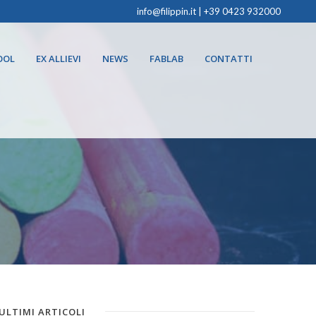
info@filippin.it
|
+39 0423 932000
OOL
EX ALLIEVI
NEWS
FABLAB
CONTATTI
ULTIMI ARTICOLI