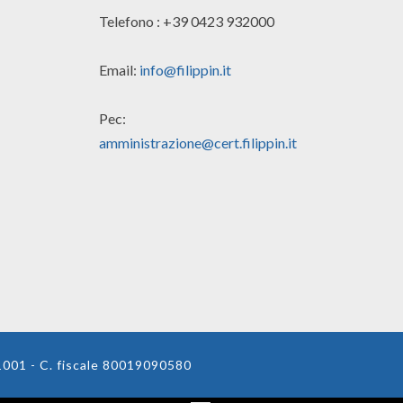
Telefono : +39 0423 932000
Email:
info@filippin.it
Pec:
amministrazione@cert.filippin.it
01001 - C. fiscale 80019090580