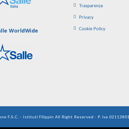
Trasparenza
Privacy
Cookie Policy
alle WorldWide
e F.S.C. - Istituti Filippin All Right Reserved - P. iva 021138