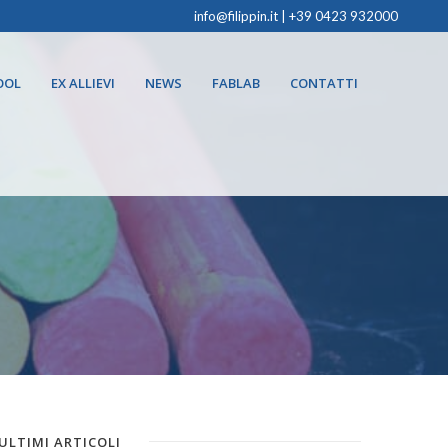
info@filippin.it
|
+39 0423 932000
OOL
EX ALLIEVI
NEWS
FABLAB
CONTATTI
ULTIMI ARTICOLI