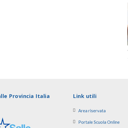
lle Provincia Italia
Link utili
Area riservata
Portale Scuola Online