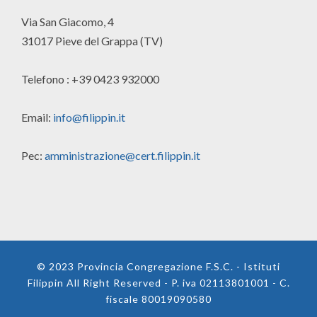
Via San Giacomo, 4
31017 Pieve del Grappa (TV)
Telefono : +39 0423 932000
Email:
info@filippin.it
Pec:
amministrazione@cert.filippin.it
© 2023 Provincia Congregazione F.S.C. - Istituti
Filippin All Right Reserved - P. iva 02113801001 - C.
fiscale 80019090580