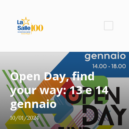
Open Day, find
your way: 13 e 14
gennaio
10/01/2024