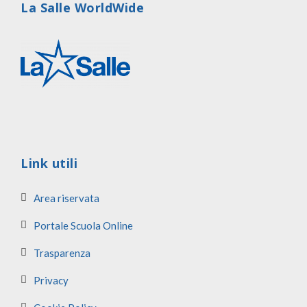
La Salle WorldWide
Link utili
Area riservata
Portale Scuola Online
Trasparenza
Privacy