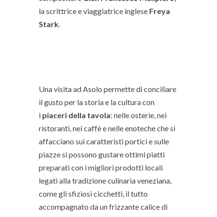
la scrittrice e viaggiatrice inglese
Freya
Stark
.
Una visita ad Asolo permette di conciliare
il gusto per la storia e la cultura con
i
piaceri della tavola
: nelle osterie, nei
ristoranti, nei caffè e nelle enoteche che si
affacciano sui caratteristi portici e sulle
piazze si possono gustare ottimi piatti
preparati con i migliori prodotti locali
legati alla tradizione culinaria veneziana,
come gli sfiziosi cicchetti, il tutto
accompagnato da un frizzante calice di