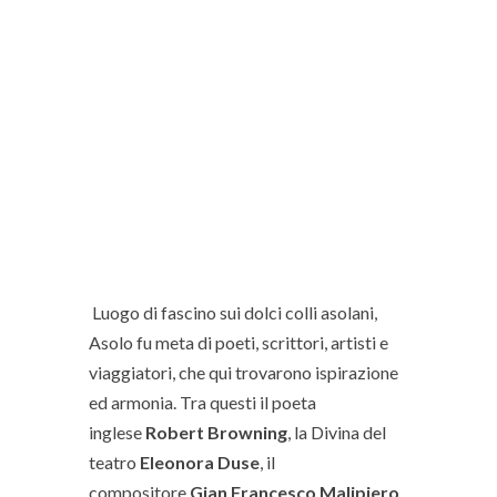
Luogo di fascino sui dolci colli asolani,
Asolo fu meta di poeti, scrittori, artisti e
viaggiatori, che qui trovarono ispirazione
ed armonia. Tra questi il poeta
inglese
Robert Browning
, la Divina del
teatro
Eleonora Duse
, il
compositore
Gian Francesco Malipiero
,